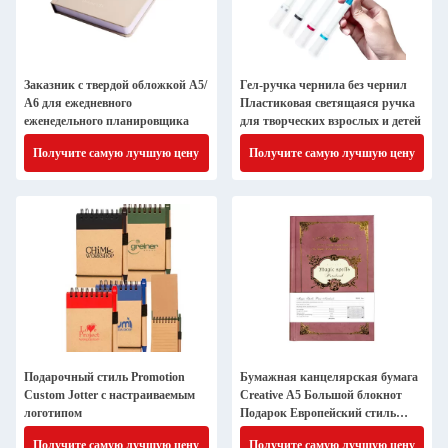
Заказник с твердой обложкой А5/
Гел-ручка чернила без чернил
А6 для ежедневного
Пластиковая светящаяся ручка
еженедельного планировщика
для творческих взрослых и детей
Получите самую лучшую цену
Получите самую лучшую цену
Подарочный стиль Promotion
Бумажная канцелярская бумага
Custom Jotter с настраиваемым
Creative A5 Большой блокнот
логотипом
Подарок Европейский стиль
Заворотник Записка
Получите самую лучшую цену
Получите самую лучшую цену