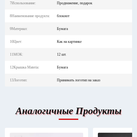
7Использование:
Продвижение, подарок
8Наименование продукта:
блокнот
9Материал:
Бумага
10Цвет:
Как на картинке
11МОК:
12 шт.
12Крышка Materia:
Бумага
13Логотип:
Принимать логотип на заказ
Аналогичные Продукты