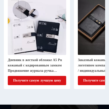
Дневник в жесткой обложке A5 Pu
Заказный кожаный 
кожаный с кодированным замком
логотипом компани
Продвижение журнала ручка
/ индивидуальный 
блокнот набор
Получите самую лучшую цену
Получите самую