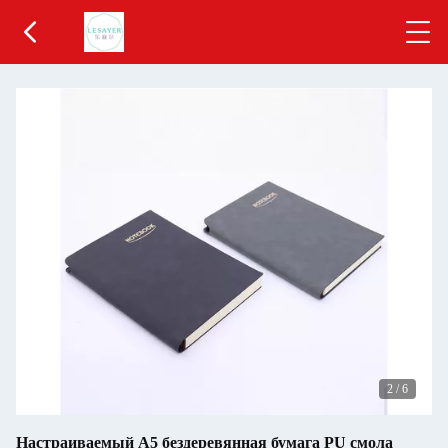
2
/
6
Настраиваемый A5 бездеревянная бумага PU смола