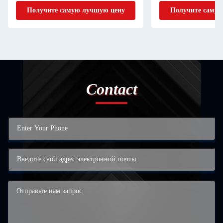
блокнот набор
Получите самую лучшую цену
Получите самую
Contact