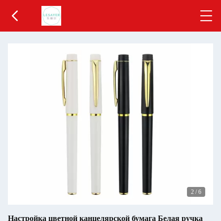
2
/
6
Настройка цветной канцелярской бумага Белая ручка