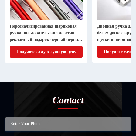
Персонализированная шариковая
Двойная ручка для
ручка пользовательский логотип
белом доске с круг
рекламный подарок черный чернила
щетки и шириной пи
канцелярские принадлежности
Получите самую лучшую цену
Получите самую
Contact