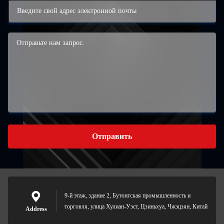
Отправить
9-й этаж, здание 2, Бутонгская промышленность и
торговля, улица Хулиан-Уэст, Цзиньхуа, Чжэцзян, Китай
Address