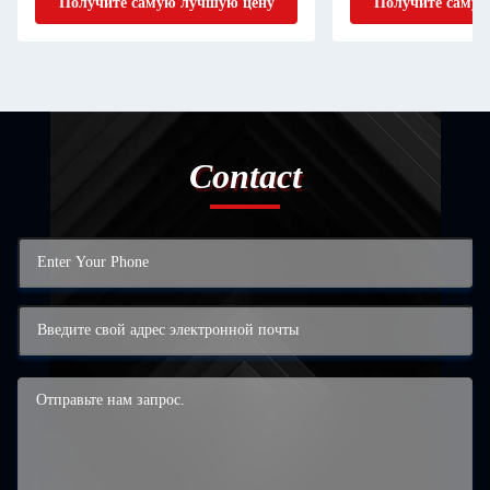
Получите самую лучшую цену
Получите самую
Contact