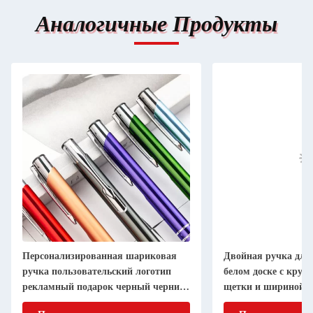
Аналогичные Продукты
Персонализированная шариковая
Двойная ручка для
ручка пользовательский логотип
белом доске с круг
рекламный подарок черный чернила
щетки и шириной пи
канцелярские принадлежности